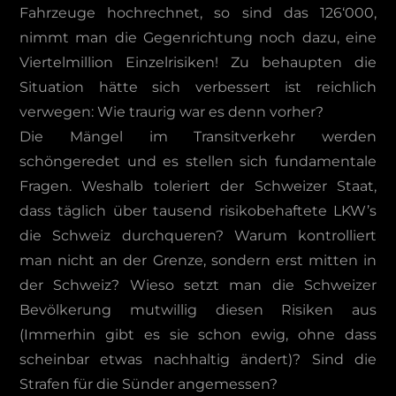
Fahrzeuge hochrechnet, so sind das 126‘000,
nimmt man die Gegenrichtung noch dazu, eine
Viertelmillion Einzelrisiken! Zu behaupten die
Situation hätte sich verbessert ist reichlich
verwegen: Wie traurig war es denn vorher?
Die Mängel im Transitverkehr werden
schöngeredet und es stellen sich fundamentale
Fragen. Weshalb toleriert der Schweizer Staat,
dass täglich über tausend risikobehaftete LKW’s
die Schweiz durchqueren? Warum kontrolliert
man nicht an der Grenze, sondern erst mitten in
der Schweiz? Wieso setzt man die Schweizer
Bevölkerung mutwillig diesen Risiken aus
(Immerhin gibt es sie schon ewig, ohne dass
scheinbar etwas nachhaltig ändert)? Sind die
Strafen für die Sünder angemessen?