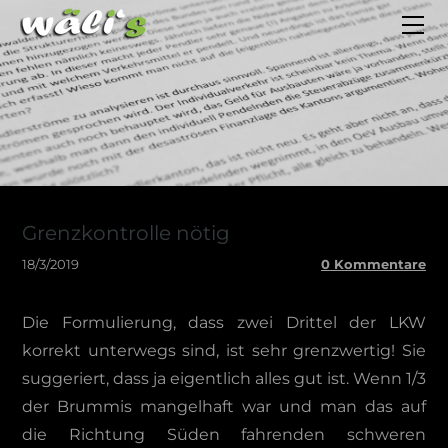
HOME
BLOG
ESSEYS
AUTOINDEX
FOTOS
KONTAKT
Grenzkontrolle nötig
18/3/2019
0 Kommentare
Die Formulierung, dass zwei Drittel der LKW
korrekt unterwegs sind, ist sehr grenzwertig! Sie
suggeriert, dass ja eigentlich alles gut ist. Wenn 1/3
der Brummis mangelhaft war und man das auf
die Richtung Süden fahrenden schweren