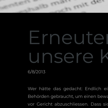
Erneute
unsere K
6/8/2013
Wer hätte das gedacht: Endlich e
Behörden gebraucht, um einen bewaf
vor Gericht abzuschliessen. Dass s