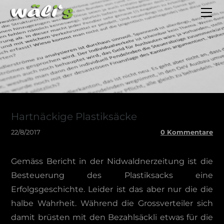
HOME
BLOG
ESSEYS
AUTOINDEX
FOTOS
KONTAKT
Hartnäckige Plastiksäcke
22/8/2017
0 Kommentare
Gemäss Bericht in der Nidwaldnerzeitung ist die
Besteuerung des Plastiksacks eine
Erfolgsgeschichte. Leider ist das aber nur die die
halbe Wahrheit. Während die Grossverteiler sich
damit brüsten mit den Bezahlsäckli etwas für die