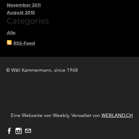
November 2011
August 2010
Categories
Alle
RSS-Feed
© Wäli Kammermann, since 1968
Eine Webseite von Weebly. Verwaltet von
WEBLAND.CH